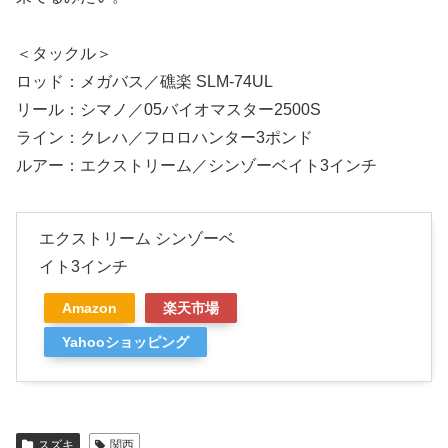
＜タックル＞
ロッド：メガバス／礁楽 SLM-74UL
リール：シマノ／05バイオマスター2500S
ライン：クレハ／フロロハンター3ポンド
ルアー：エクストリーム／シンゾーベイト3インチ
エクストリーム シンゾーベ
イト3インチ
Amazon
楽天市場
Yahooショッピング
スズキ
関西