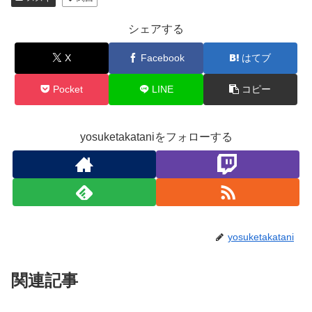
シェアする
X
Facebook
はてブ
Pocket
LINE
コピー
yosuketakataniをフォローする
yosuketakatani
関連記事