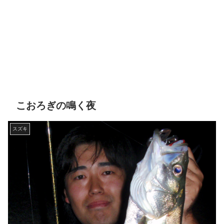
こおろぎの鳴く夜
スズキ