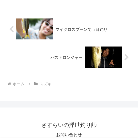
マイクロスプーンで五目釣り
バストロンジャー
ホーム
スズキ
さすらいの浮世釣り師
お問い合わせ