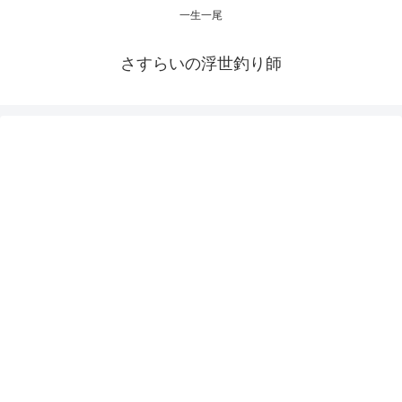
一生一尾
さすらいの浮世釣り師