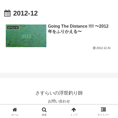
2012-12
Going The Distance !!!! 〜2012
イベント
年をふりかえる〜
2012.12.31
さすらいの浮世釣り師
お問い合わせ
© 2006 さすらいの浮世釣り師.
ホーム
検索
トップ
サイドバー