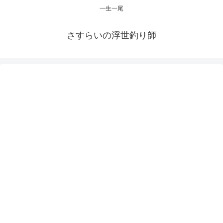
一生一尾
さすらいの浮世釣り師