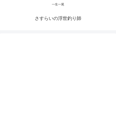
一生一尾
さすらいの浮世釣り師