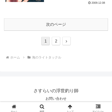
2009.12.08
次のページ
次
1
2
へ
ホーム
海のライトタックル
さすらいの浮世釣り師
お問い合わせ
© 2006 さすらいの浮世釣り師.
ホーム
検索
トップ
サイドバー