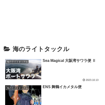
海のライトタックル
Sea Magical 大阪湾サワラ便 Ⅱ
海のライトタックル
2023.10.13
ENS 舞鶴イカメタル便
海のライトタックル