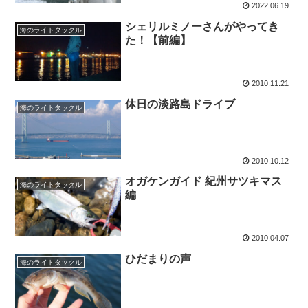
2022.06.19
シェリルミノーさんがやってき
海のライトタックル
た！【前編】
2010.11.21
休日の淡路島ドライブ
海のライトタックル
2010.10.12
オガケンガイド 紀州サツキマス
海のライトタックル
編
2010.04.07
ひだまりの声
海のライトタックル