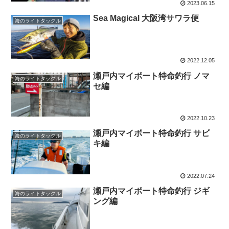
2023.06.15
Sea Magical 大阪湾サワラ便
海のライトタックル
2022.12.05
瀬戸内マイボート特命釣行 ノマ
海のライトタックル
セ編
2022.10.23
瀬戸内マイボート特命釣行 サビ
海のライトタックル
キ編
2022.07.24
瀬戸内マイボート特命釣行 ジギ
海のライトタックル
ング編