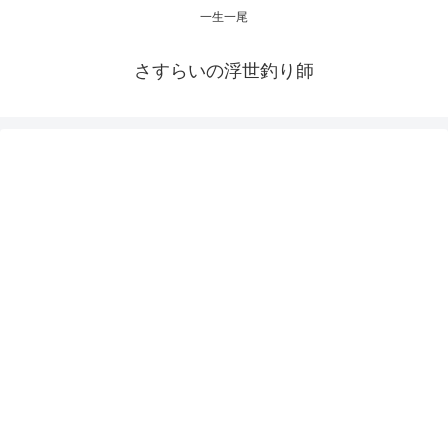
一生一尾
さすらいの浮世釣り師