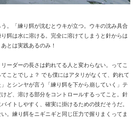
らう。「練り餌が沈むとウキが立つ。ウキの沈み具合
練り餌は水に溶ける。完全に溶けてしまうと針からは
。あとは実践あるのみ！
。リーダーの長さは釣れてる人と変わらない。ってこ
てことでしょ？ でも僕にはアタリがなくて、釣れて
た」とシンヤが言う「練り餌を下から崩していく」テ
だけど、溶ける部分をコントロールするってこと。針
にバイトしやすく、確実に掛けるための技だそうだ。
ない。練り餌をニギニギと同じ圧力で握りまくってま