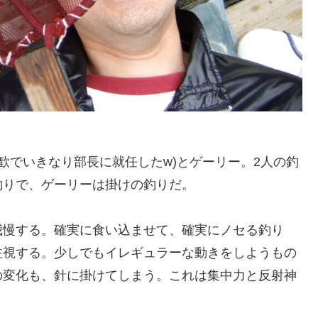
新歓でいきなり部長に就任したw)とゲーリー。2人の釣
釣りで、ゲーリーは掛けの釣りだ。
我慢する。確実に食い込ませて、確実にノセる釣り
注視する。少しでもイレギュラーな動きをしようもの
の変化も、針に掛けてしまう。これは集中力と反射神