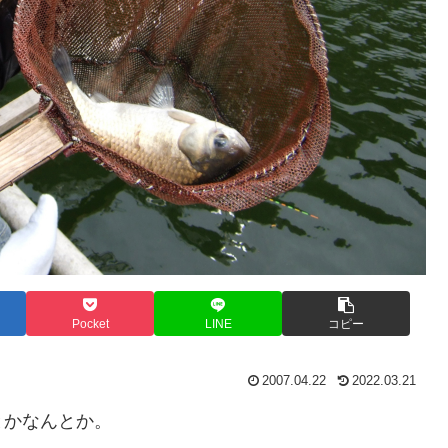
Pocket
LINE
コピー
2007.04.22
2022.03.21
とかなんとか。