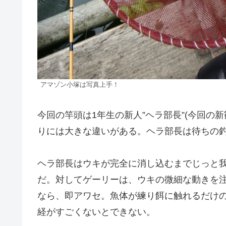
アマゾン小塚は写真上手！
今回の竿頭は1年生の新人”ヘラ部長”(今回の
りには大きな違いがある。ヘラ部長は待ちの
ヘラ部長はウキが完全に消し込むまでじっと
だ。対してゲーリーは、ウキの微細な動きを
なら、即アワセ。魚体が練り餌に触れるだけ
経がすごくないとできない。