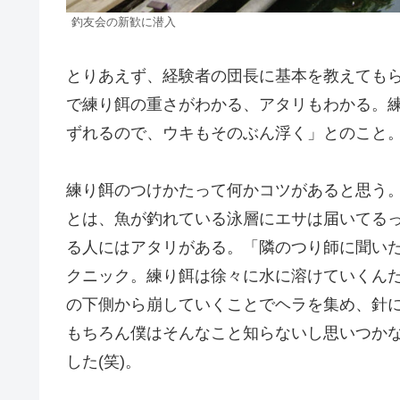
釣友会の新歓に潜入
とりあえず、経験者の団長に基本を教えても
で練り餌の重さがわかる、アタリもわかる。
ずれるので、ウキもそのぶん浮く」とのこと
練り餌のつけかたって何かコツがあると思う
とは、魚が釣れている泳層にエサは届いてるっ
る人にはアタリがある。「隣のつり師に聞い
クニック。練り餌は徐々に水に溶けていくん
の下側から崩していくことでヘラを集め、針
もちろん僕はそんなこと知らないし思いつか
した(笑)。