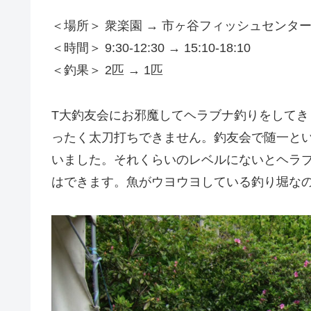
＜場所＞ 衆楽園 → 市ヶ谷フィッシュセンタ
＜時間＞ 9:30-12:30 → 15:10-18:10
＜釣果＞ 2匹 → 1匹
T大釣友会にお邪魔してヘラブナ釣りをしてき
ったく太刀打ちできません。釣友会で随一と
いました。それくらいのレベルにないとヘラブ
はできます。魚がウヨウヨしている釣り堀な