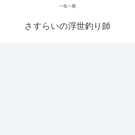
一生一尾
さすらいの浮世釣り師