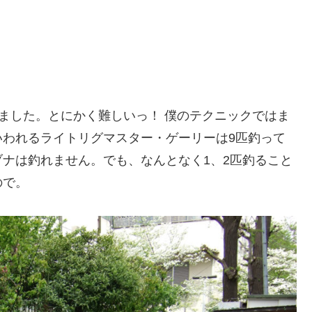
ー
ました。とにかく難しいっ！ 僕のテクニックではま
いわれるライトリグマスター・ゲーリーは9匹釣って
ナは釣れません。でも、なんとなく1、2匹釣ること
ので。