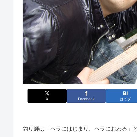
X
Facebook
はてブ
釣り師は「ヘラにはじまり、ヘラにおわる」