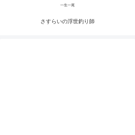
一生一尾
さすらいの浮世釣り師