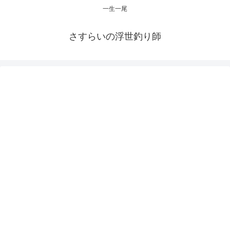
一生一尾
さすらいの浮世釣り師