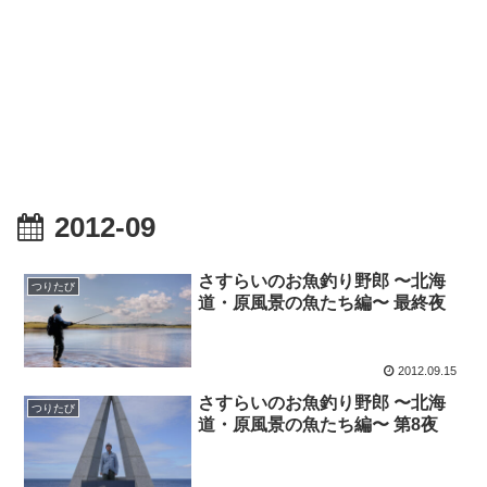
2012-09
さすらいのお魚釣り野郎 〜北海
つりたび
道・原風景の魚たち編〜 最終夜
2012.09.15
さすらいのお魚釣り野郎 〜北海
つりたび
道・原風景の魚たち編〜 第8夜