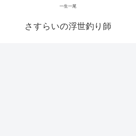
一生一尾
さすらいの浮世釣り師