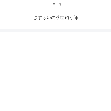
一生一尾
さすらいの浮世釣り師