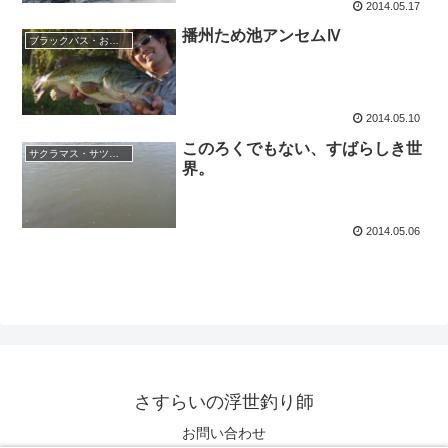
2014.05.17
播州ため池アンセムⅣ
ブラックバス・おかっぱり
2014.05.10
このろくでもない、すばらしき世
サクラマス・サツキマス
界。
2014.05.06
さすらいの浮世釣り師
お問い合わせ