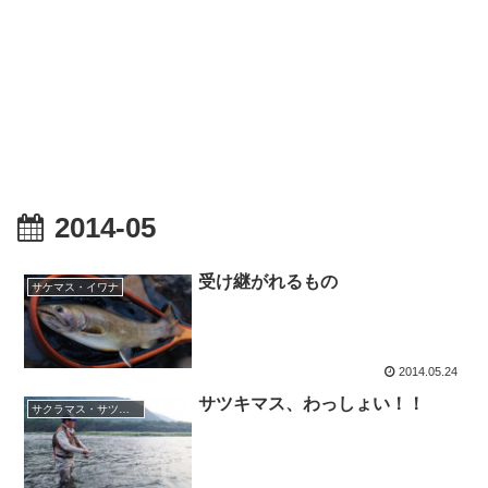
2014-05
受け継がれるもの
サケマス・イワナ
2014.05.24
サツキマス、わっしょい！！
サクラマス・サツキマス