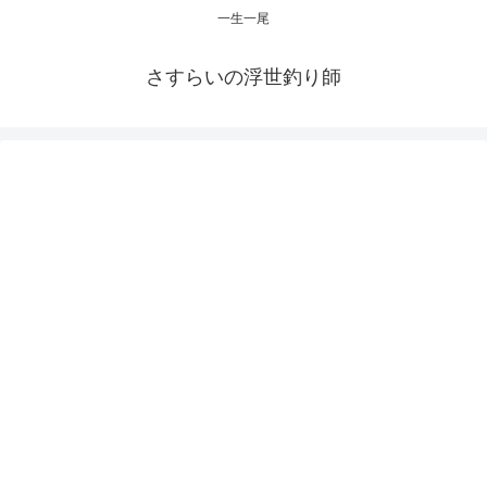
一生一尾
さすらいの浮世釣り師