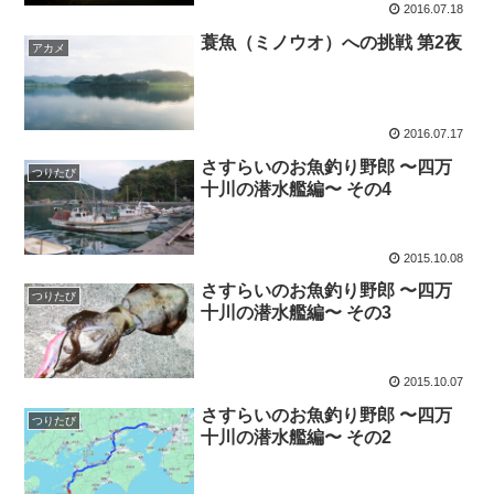
2016.07.18
蓑魚（ミノウオ）への挑戦 第2夜
アカメ
2016.07.17
さすらいのお魚釣り野郎 〜四万
つりたび
十川の潜水艦編〜 その4
2015.10.08
さすらいのお魚釣り野郎 〜四万
つりたび
十川の潜水艦編〜 その3
2015.10.07
さすらいのお魚釣り野郎 〜四万
つりたび
十川の潜水艦編〜 その2