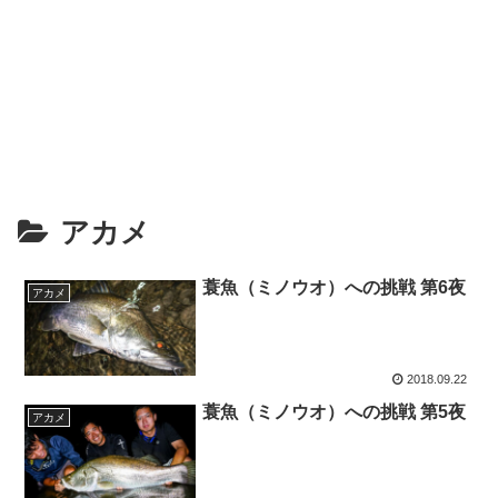
アカメ
蓑魚（ミノウオ）への挑戦 第6夜
アカメ
2018.09.22
蓑魚（ミノウオ）への挑戦 第5夜
アカメ