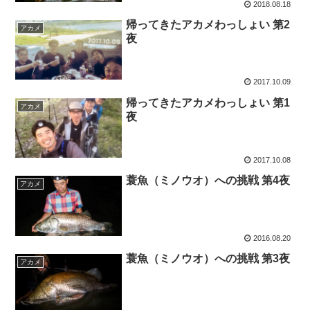
2018.08.18
帰ってきたアカメわっしょい 第2
アカメ
夜
2017.10.09
帰ってきたアカメわっしょい 第1
アカメ
夜
2017.10.08
蓑魚（ミノウオ）への挑戦 第4夜
アカメ
2016.08.20
蓑魚（ミノウオ）への挑戦 第3夜
アカメ