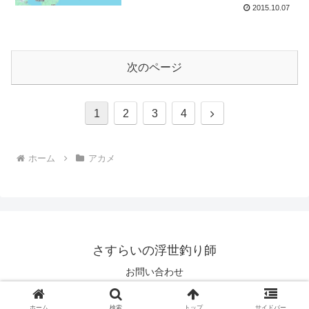
2015.10.07
次のページ
次
1
2
3
4
へ
ホーム
アカメ
さすらいの浮世釣り師
お問い合わせ
© 2006 さすらいの浮世釣り師.
ホーム
検索
トップ
サイドバー