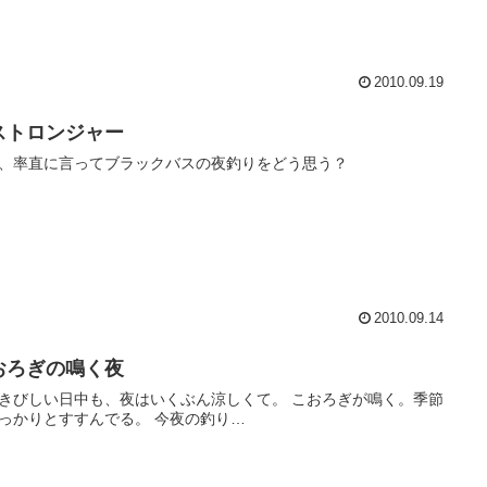
2010.09.19
ストロンジャー
、率直に言ってブラックバスの夜釣りをどう思う？
2010.09.14
おろぎの鳴く夜
きびしい日中も、夜はいくぶん涼しくて。 こおろぎが鳴く。季節
っかりとすすんでる。 今夜の釣り…