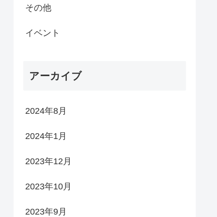
その他
イベント
アーカイブ
2024年8月
2024年1月
2023年12月
2023年10月
2023年9月