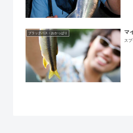
マ
ブラックバス・おかっぱり
スプ