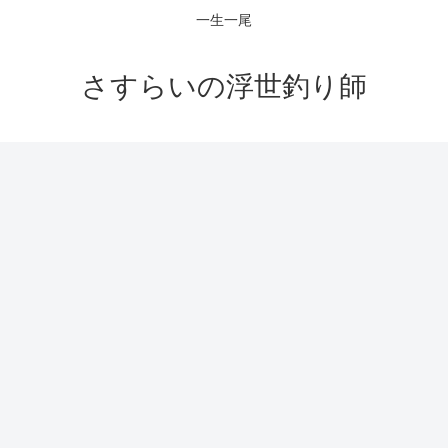
一生一尾
さすらいの浮世釣り師