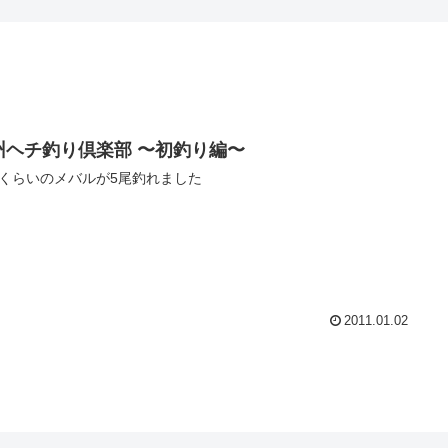
州ヘチ釣り倶楽部 〜初釣り編〜
くらいのメバルが5尾釣れました
2011.01.02