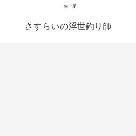
一生一尾
さすらいの浮世釣り師