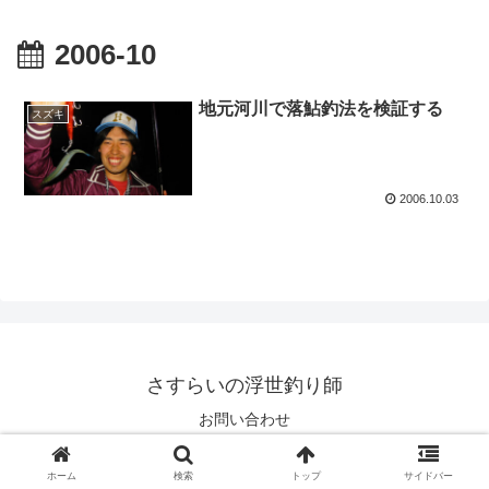
2006-10
地元河川で落鮎釣法を検証する
スズキ
2006.10.03
さすらいの浮世釣り師
お問い合わせ
© 2006 さすらいの浮世釣り師.
ホーム
検索
トップ
サイドバー