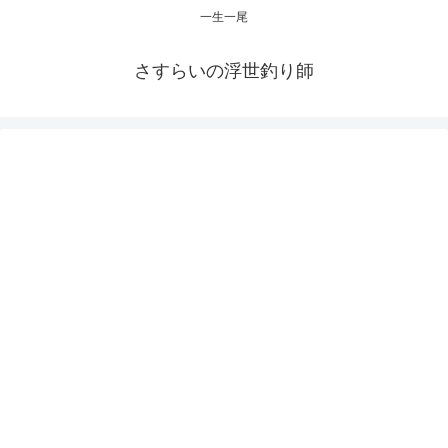
一生一尾
さすらいの浮世釣り師