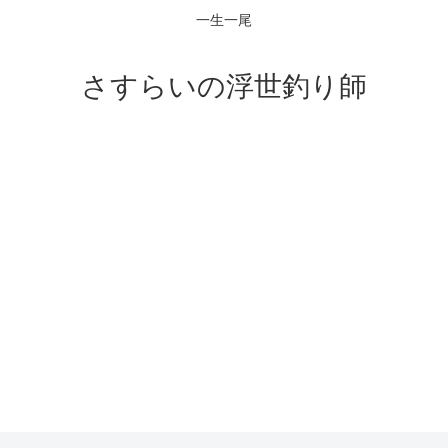
一生一尾
さすらいの浮世釣り師