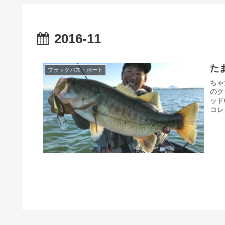
2016-11
た
ブラックバス・ボート
ちゃ
のク
ッド
コレ