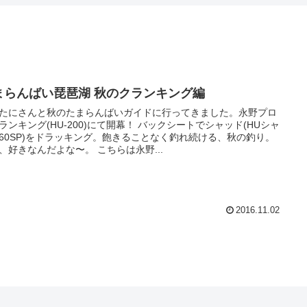
まらんばい琵琶湖 秋のクランキング編
たにさんと秋のたまらんばいガイドに行ってきました。永野プロ
ランキング(HU-200)にて開幕！ バックシートでシャッド(HUシャ
60SP)をドラッキング。飽きることなく釣れ続ける、秋の釣り。
、好きなんだよな〜。 こちらは永野...
2016.11.02