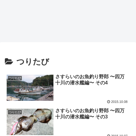
つりたび
さすらいのお魚釣り野郎 〜四万
つりたび
十川の潜水艦編〜 その4
2015.10.08
さすらいのお魚釣り野郎 〜四万
つりたび
十川の潜水艦編〜 その3
2015.10.07