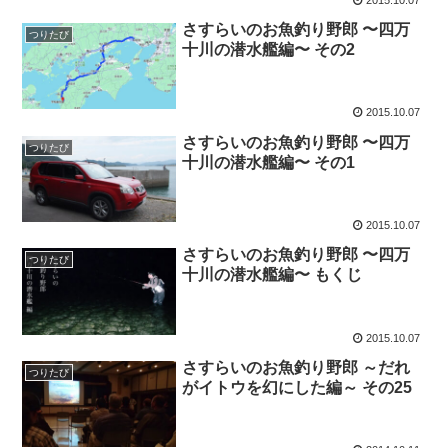
さすらいのお魚釣り野郎 〜四万
つりたび
十川の潜水艦編〜 その2
2015.10.07
さすらいのお魚釣り野郎 〜四万
つりたび
十川の潜水艦編〜 その1
2015.10.07
さすらいのお魚釣り野郎 〜四万
つりたび
十川の潜水艦編〜 もくじ
2015.10.07
さすらいのお魚釣り野郎 ～だれ
つりたび
がイトウを幻にした編～ その25