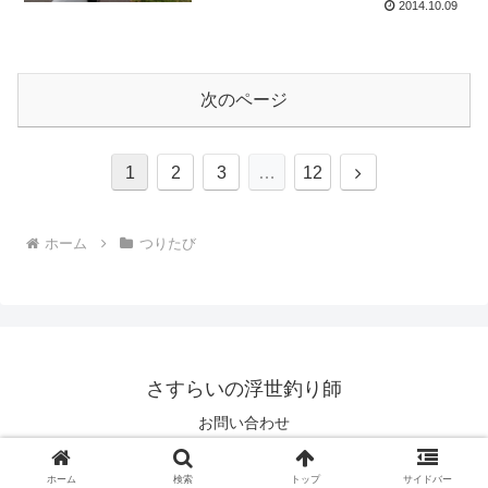
2014.10.09
次のページ
次
1
2
3
…
12
へ
ホーム
つりたび
さすらいの浮世釣り師
お問い合わせ
© 2006 さすらいの浮世釣り師.
ホーム
検索
トップ
サイドバー