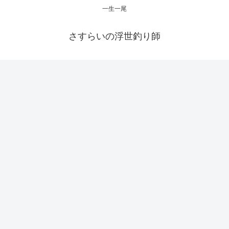
一生一尾
さすらいの浮世釣り師