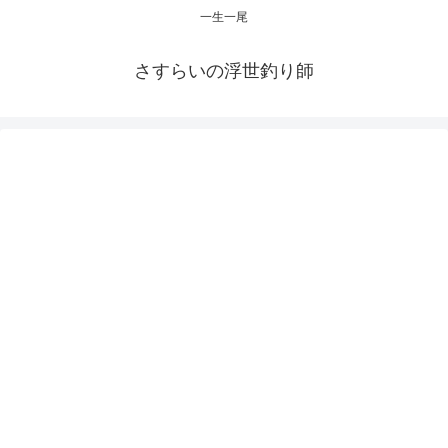
一生一尾
さすらいの浮世釣り師