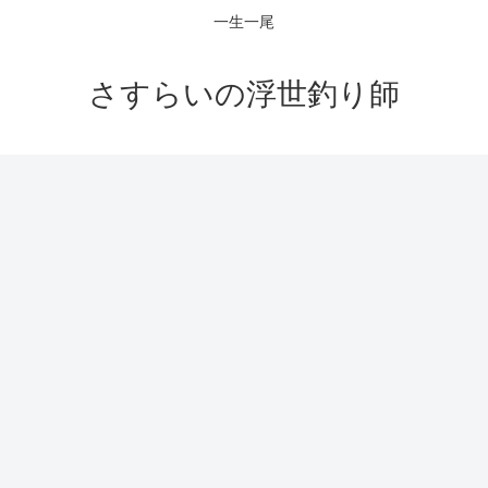
一生一尾
さすらいの浮世釣り師