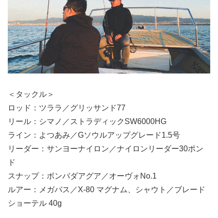
＜タックル＞
ロッド：ツララ／グリッサンド77
リール：シマノ／ストラディックSW6000HG
ライン：よつあみ／Gソウルアップグレード1.5号
リーダー：サンヨーナイロン／ナイロンリーダー30ポン
ド
スナップ：ボンバダアグア／オーヴォNo.1
ルアー：メガバス／X-80 マグナム、シャウト／ブレード
ショーテル 40g