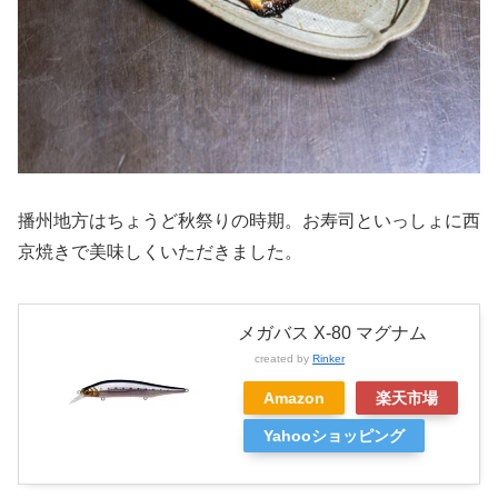
播州地方はちょうど秋祭りの時期。お寿司といっしょに西
京焼きで美味しくいただきました。
メガバス X-80 マグナム
created by
Rinker
Amazon
楽天市場
Yahooショッピング