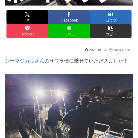
X
Facebook
はてブ
Pocket
LINE
コピー
2023.10.13
2023.10.25
シーマジカルさん
のサワラ便に乗せていただきました！