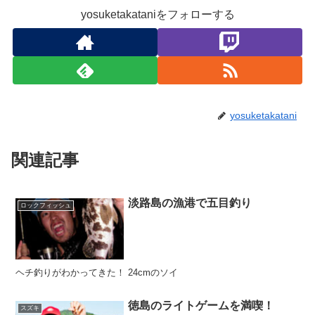
yosuketakataniをフォローする
yosuketakatani
関連記事
淡路島の漁港で五目釣り
ロックフィッシュ
ヘチ釣りがわかってきた！ 24cmのソイ
徳島のライトゲームを満喫！
スズキ