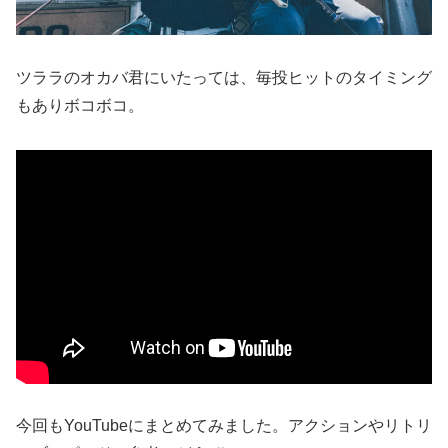
ツララのオカバ君にいたっては、毎投ヒットのタイミング
もありボコボコ。
今回もYouTubeにまとめてみました。アクションやリトリ