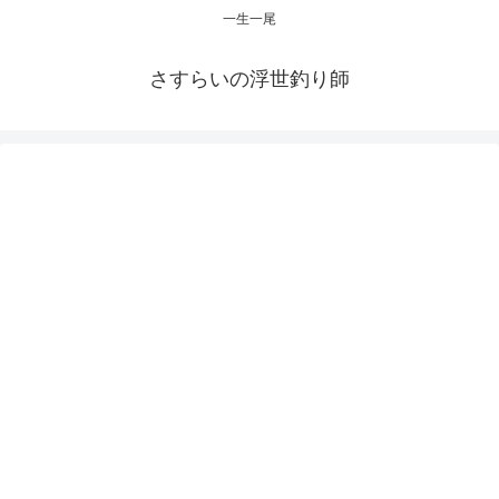
一生一尾
さすらいの浮世釣り師