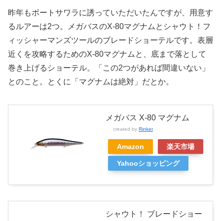
昨年もボートサワラに誘っていただいたんですが、用意す
るルアーは2つ。メガバスのX-80マグナムとシャウト！フ
ィッシャーマンズツールのブレードショーテルです。表層
近くを攻略するためのX-80マグナムと、底まで落として
巻き上げるショーテル。「この2つがあれば間違いない」
とのこと。とくに「マグナムは絶対」だとか。
メガバス X-80 マグナム
created by
Rinker
Amazon
楽天市場
Yahooショッピング
シャウト！ ブレードショー