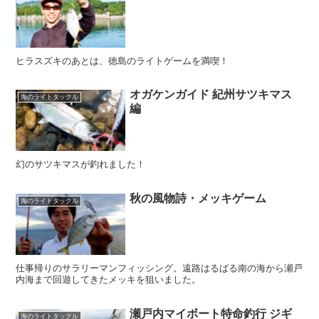
ヒラスズキのあとは、徳島のライトゲームを満喫！
オガケンガイド 紀州サツキマス
海のライトタックル
編
幻のサツキマスが釣れました！
秋の風物詩・メッキゲーム
海のライトタックル
仕事帰りのサラリーマンフィッシング。遠路はるばる南の海から瀬戸
内海まで回遊してきたメッキを狙いました。
瀬戸内マイボート特命釣行 ジギ
海のライトタックル