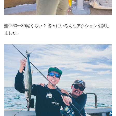
船中60〜80尾くらい？ 各々にいろんなアクションを試し
ました。