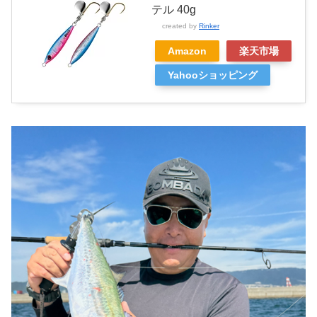
テル 40g
created by
Rinker
Amazon
楽天市場
Yahooショッピング