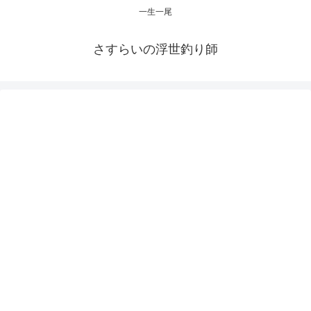
一生一尾
さすらいの浮世釣り師