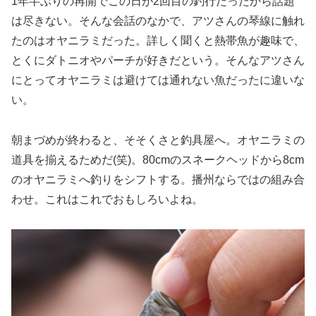
1年半ぶりの再開でこの日が2回目の釣行だったから話題
は尽きない。そんな会話のなかで、アツさんの琴線に触れ
たのはオヤニラミだった。詳しく聞くと熱帯魚が趣味で、
とくにダトニオやパーチが好きだという。そんなアツさん
にとってオヤニラミは避けては通れない魚だったに違いな
い。
朝まづめが終わると、そそくさと釣具屋へ。オヤニラミの
道具を揃えるためだ(笑)。80cmのスネークヘッドから8cm
のオヤニラミへ釣りをシフトする。播州ならではの組み合
わせ。これはこれでおもしろいよね。