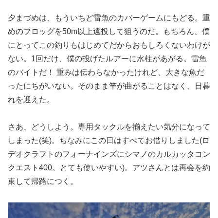
夕まづめは、もういちど雷魚のカバーゲームにもどる。重
めのフロッグを50m以上遠投して狙うのだ。もちろん、僕
にとってこの釣りもはじめてだからおもしろくないわけが
ない。1回だけ、僕の投げたルアーに水柱があがる。雷魚
のバイトだ！ 重みは伝わらなかったけれど、大きな魚だ
ったにちがいない。そのまま竿が曲がることはなく、日暮
れを迎えた。
さあ、どうしよう。専用タックルを揃えたい気分になって
しまった(笑)。ちなみにこの日はすべてお借りしました(ロ
デオクラフトのフォーナインズにシマノのカルカッタコン
クエスト400。とても使いやすい)。アツさんとは再会を約
束して帰路につく。