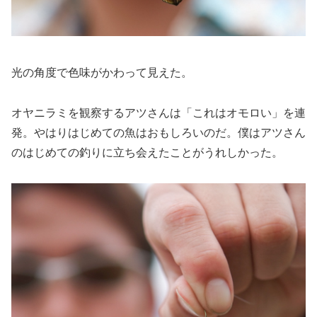
光の角度で色味がかわって見えた。
オヤニラミを観察するアツさんは「これはオモロい」を連
発。やはりはじめての魚はおもしろいのだ。僕はアツさん
のはじめての釣りに立ち会えたことがうれしかった。