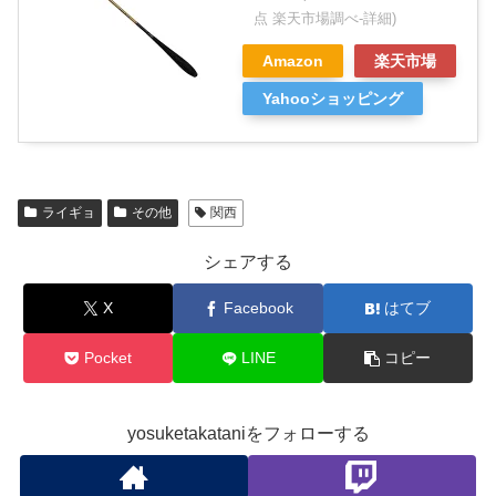
点 楽天市場調べ-
詳細)
Amazon
楽天市場
Yahooショッピング
ライギョ
その他
関西
シェアする
X
Facebook
はてブ
Pocket
LINE
コピー
yosuketakataniをフォローする