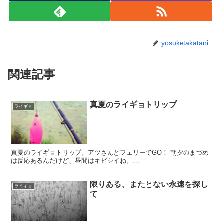
yosuketakatani
関連記事
真夏のライギョトリップ
ライギョ
真夏のライギョトリップ。アツさんとフェリーでGO！ 朝夕のまづめ
は反応あるんだけど、昼間はキビシイね。…
限りある、またとない永遠を探し
ライギョ
て