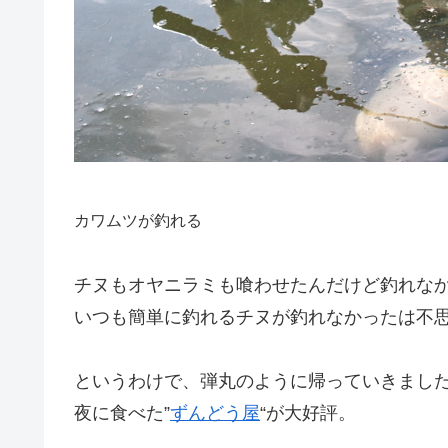
カワムツが釣れる
チヌもオヤニラミも喰わせたんだけど釣れな
いつも簡単に釣れるチヌが釣れなかったは不
というわけで、弾丸のように帰っていきました
夜に食べた”
ずんどう屋
“が大好評。