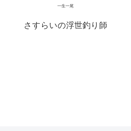
一生一尾
さすらいの浮世釣り師