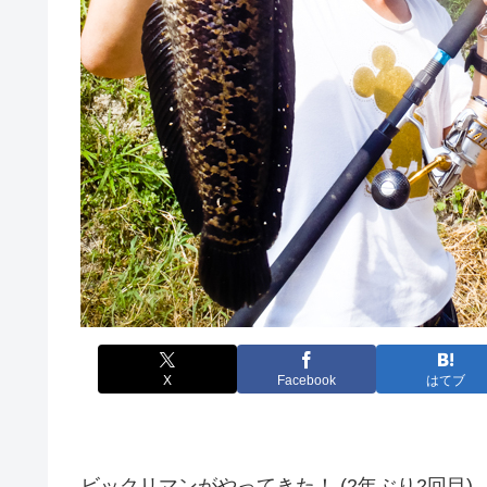
X
Facebook
はてブ
ビックリマンがやってきた！ (2年ぶり2回目)