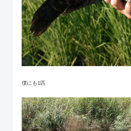
僕にも1匹