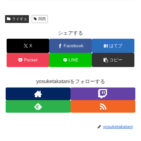
ライギョ
関西
シェアする
X
Facebook
はてブ
Pocket
LINE
コピー
yosuketakataniをフォローする
yosuketakatani