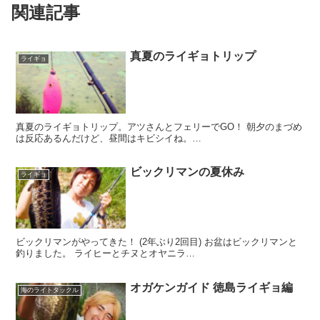
関連記事
真夏のライギョトリップ
ライギョ
真夏のライギョトリップ。アツさんとフェリーでGO！ 朝夕のまづめ
は反応あるんだけど、昼間はキビシイね。…
ビックリマンの夏休み
ライギョ
ビックリマンがやってきた！ (2年ぶり2回目) お盆はビックリマンと
釣りました。 ライヒーとチヌとオヤニラ…
オガケンガイド 徳島ライギョ編
海のライトタックル