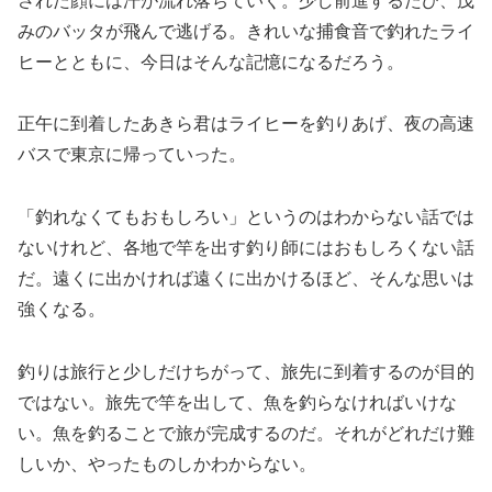
された顔には汗が流れ落ちていく。少し前進するたび、茂
みのバッタが飛んで逃げる。きれいな捕食音で釣れたライ
ヒーとともに、今日はそんな記憶になるだろう。
正午に到着したあきら君はライヒーを釣りあげ、夜の高速
バスで東京に帰っていった。
「釣れなくてもおもしろい」というのはわからない話では
ないけれど、各地で竿を出す釣り師にはおもしろくない話
だ。遠くに出かければ遠くに出かけるほど、そんな思いは
強くなる。
釣りは旅行と少しだけちがって、旅先に到着するのが目的
ではない。旅先で竿を出して、魚を釣らなければいけな
い。魚を釣ることで旅が完成するのだ。それがどれだけ難
しいか、やったものしかわからない。