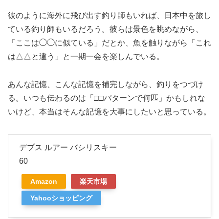
彼のように海外に飛び出す釣り師もいれば、日本中を旅し
ている釣り師もいるだろう。彼らは景色を眺めながら、
「ここは◯◯に似ている」だとか、魚を触りながら「これ
は△△と違う」と一期一会を楽しんでいる。
あんな記憶、こんな記憶を補完しながら、釣りをつづけ
る。いつも伝わるのは「□□パターンで何匹」かもしれな
いけど、本当はそんな記憶を大事にしたいと思っている。
デプス ルアー バシリスキー
60
Amazon
楽天市場
Yahooショッピング