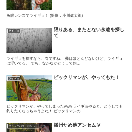
魚眼レンズでライギョ！ (撮影：小川健太郎)
限りある、またとない永遠を探し
ライギョ
て
ライギョを探すなら、春ですね。 藻はほとんどないけど、ライギョ
は浮いてる。 でも、なかなかどうして釣…
ビックリマンが、やってもた！
ライギョ
ビックリマンが、やってしまったwww ライギョやると、どうしても
釣りたくなっちゃうよね！ ビックリマンの…
播州ため池アンセムⅣ
ブラックバス・おかっぱり