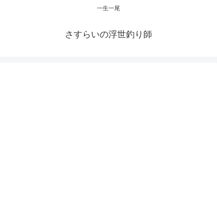
一生一尾
さすらいの浮世釣り師