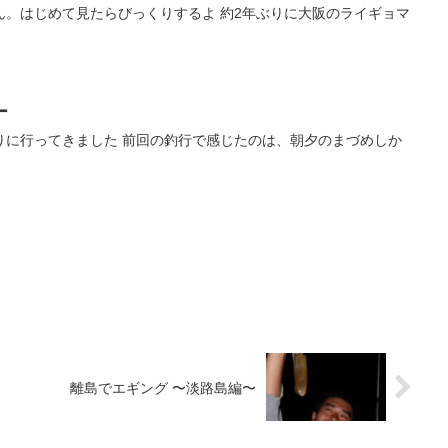
ん。はじめて見たらびっくりするよ 約2年ぶりに大阪のライギョマ
ー
りに行ってきました 前回の釣行で感じたのは、朝夕のまづめしか
離島でエギング 〜淡路島編〜