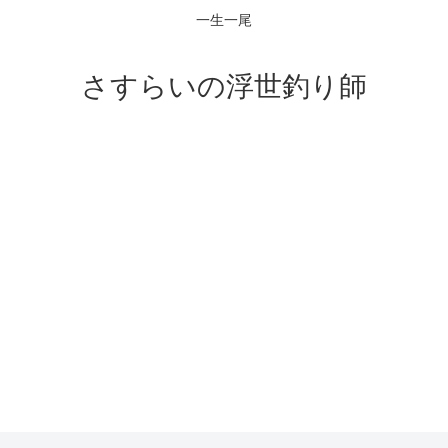
一生一尾
さすらいの浮世釣り師