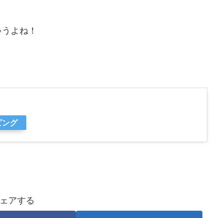
ゃうよね！
ピング
ェアする