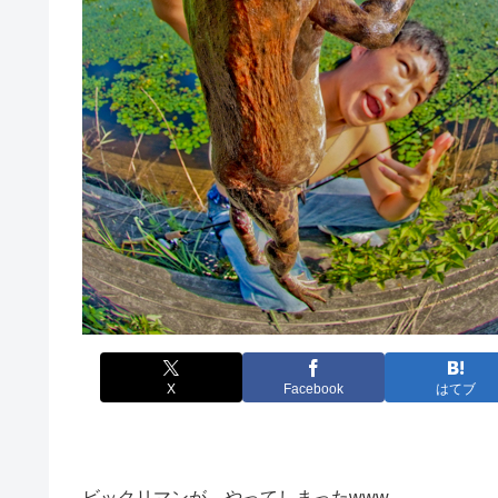
X
Facebook
はてブ
ビックリマンが、やってしまったwww