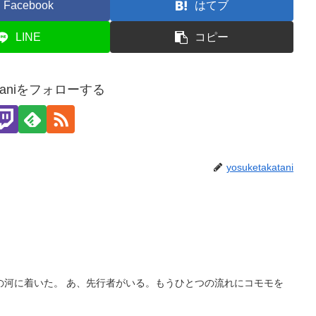
Facebook
はてブ
LINE
コピー
kataniをフォローする
yosuketakatani
の河に着いた。 あ、先行者がいる。もうひとつの流れにコモモを