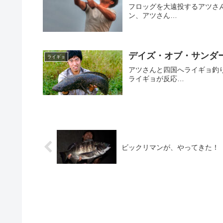
フロッグを大遠投するアツさ
ン、アツさん…
デイズ・オブ・サンダ
ライギョ
アツさんと四国へライギョ釣
ライギョが反応…
ビックリマンが、やってきた！