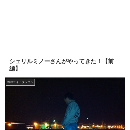
シェリルミノーさんがやってきた！【前
編】
海のライトタックル