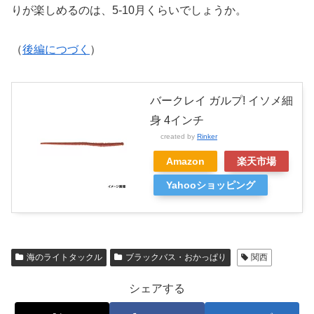
りが楽しめるのは、5-10月くらいでしょうか。
（
後編につづく
）
バークレイ ガルプ! イソメ細
身 4インチ
created by
Rinker
Amazon
楽天市場
Yahooショッピング
海のライトタックル
ブラックバス・おかっぱり
関西
シェアする