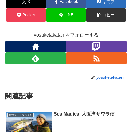
X
Facebook
はてブ
Pocket
LINE
コピー
yosuketakataniをフォローする
yosuketakatani
関連記事
Sea Magical 大阪湾サワラ便
海のライトタックル