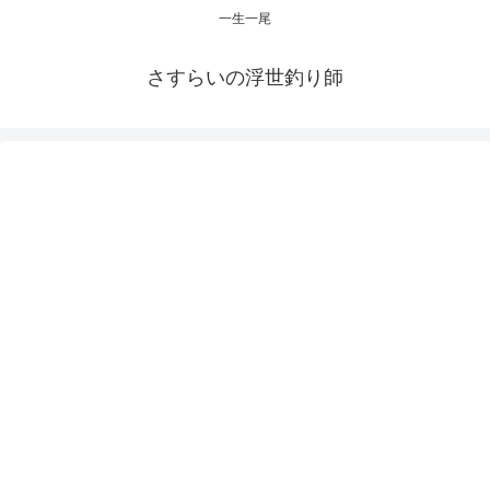
一生一尾
さすらいの浮世釣り師