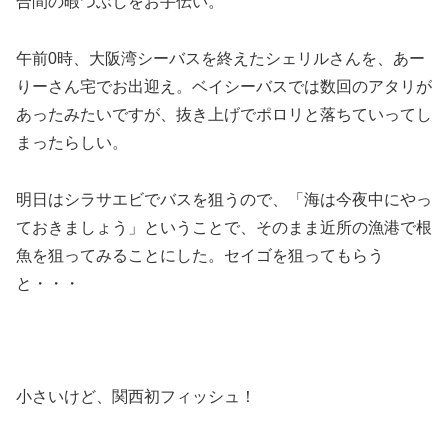
合間の暇つぶしをお手伝い。
午前0時、大阪湾シーバスを終えたシェリルさんを、あー
りーさん宅でお出迎え。ベイシーバスでは数回のアタリが
あったみたいですが、抜き上げでポロリと落ちていってし
まったらしい。
明日はシラサエビでバスを狙うので、「海は今夜中にやっ
ておきましょう」ということで、そのまま近所の漁港で根
魚を狙ってみることにした。セイゴを狙ってもらう
と・・・
小さいけど、関西初フィッシュ！