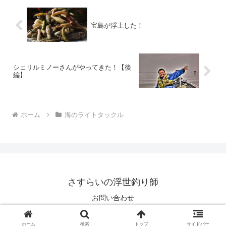
宝島が浮上した！
シェリルミノーさんがやってきた！【後
編】
ホーム
海のライトタックル
さすらいの浮世釣り師
お問い合わせ
© 2006 さすらいの浮世釣り師.
ホーム
検索
トップ
サイドバー