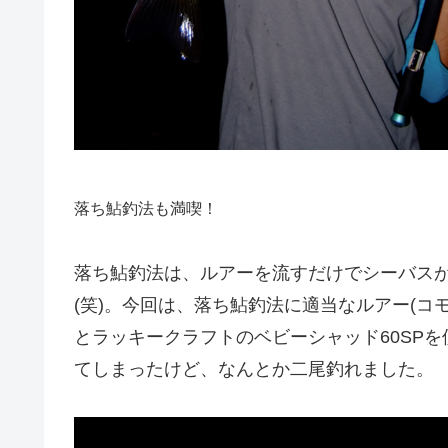
落ち鮎釣法も満喫！
落ち鮎釣法は、ルアーを流すだけでシーバス
(笑)。今回は、落ち鮎釣法に適当なルアー(コ
とラッキークラフトのベビーシャッド60SP
てしまったけど、なんとか二尾釣れました。