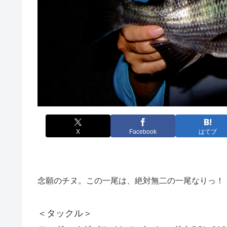
X
Facebook
はてブ
念願のチヌ。この一尾は、絶対無二の一尾なりっ！
＜タックル＞