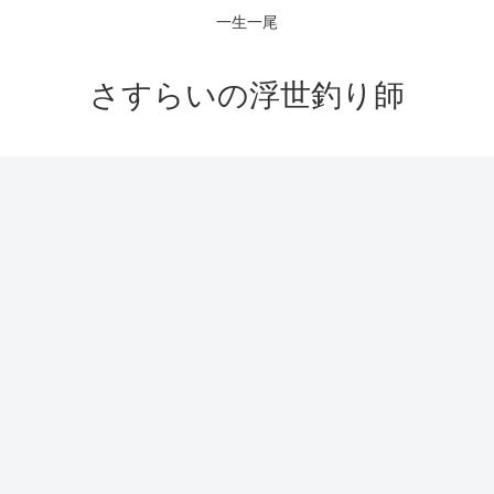
一生一尾
さすらいの浮世釣り師