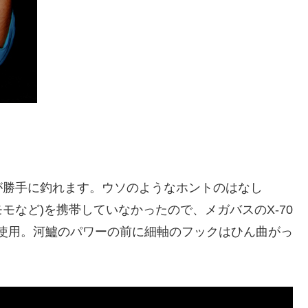
が勝手に釣れます。ウソのようなホントのはなし
モモなど)を携帯していなかったので、メガバスのX-70
を使用。河鱸のパワーの前に細軸のフックはひん曲がっ