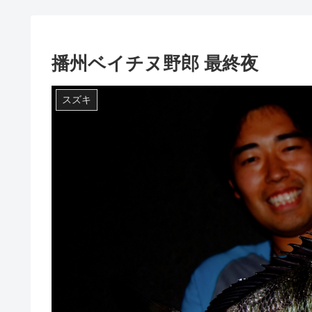
播州ベイチヌ野郎 最終夜
スズキ