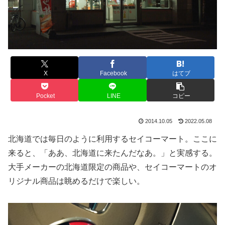
X
Facebook
はてブ
Pocket
LINE
コピー
2014.10.05
2022.05.08
北海道では毎日のように利用するセイコーマート。ここに
来ると、「ああ、北海道に来たんだなあ。」と実感する。
大手メーカーの北海道限定の商品や、セイコーマートのオ
リジナル商品は眺めるだけで楽しい。