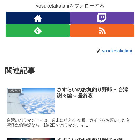
yosuketakataniをフォローする
yosuketakatani
関連記事
さすらいのお魚釣り野郎 ～台湾
つりたび
謝々編～ 最終夜
台湾のバラマンディは、週末に狙える 今回、ガイドをお願いした台
湾怪魚釣遊記なら、1泊2日でバラマンディ…