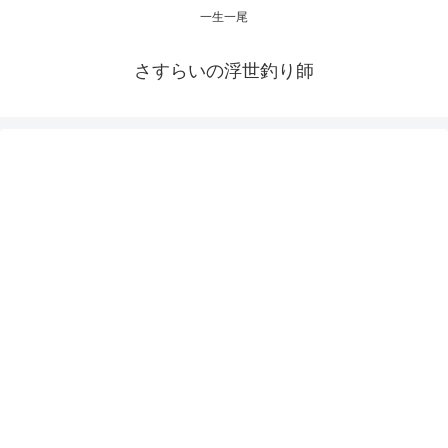
一生一尾
さすらいの浮世釣り師