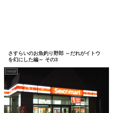
さすらいのお魚釣り野郎 ～だれがイトウ
を幻にした編～ その3
つりたび