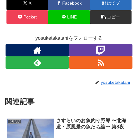
X
Facebook
はてブ
Pocket
LINE
コピー
yosuketakataniをフォローする
yosuketakatani
関連記事
さすらいのお魚釣り野郎 〜北海
つりたび
道・原風景の魚たち編〜 第8夜