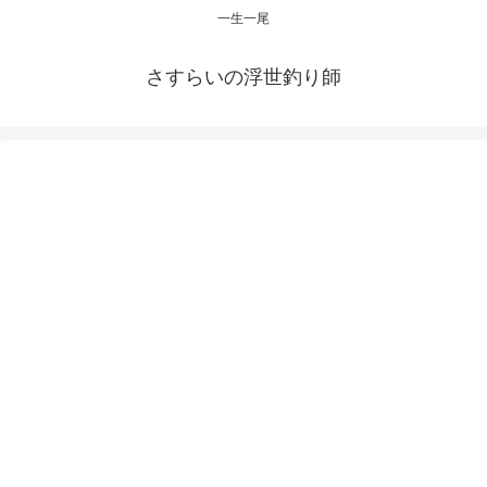
一生一尾
さすらいの浮世釣り師