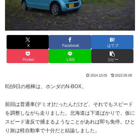
X
Facebook
はてブ
Pocket
LINE
コピー
2014.10.05
2022.05.08
8泊9日の相棒は、ホンダのN-BOX。
前回は普通車(デミオ)だったんだけど、それでもスピード
を調整しながら走りました。北海道は下道ばかりで、仮に
スピード違反で捕まるようなことがあれば即ち免停。ひと
り旅は軽自動車で十分だと結論しました。