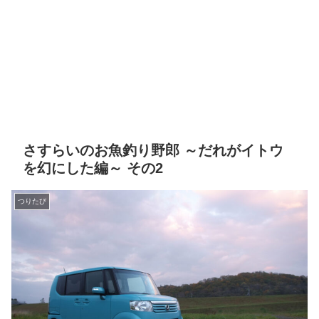
さすらいのお魚釣り野郎 ～だれがイトウ
を幻にした編～ その2
つりたび