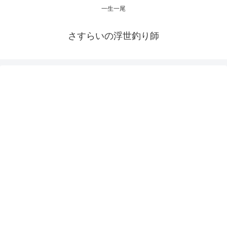
一生一尾
さすらいの浮世釣り師