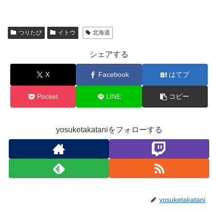
つりたび
イトウ
北海道
シェアする
X
Facebook
はてブ
Pocket
LINE
コピー
yosuketakataniをフォローする
yosuketakatani