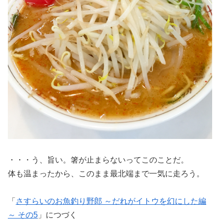
・・・う、旨い。箸が止まらないってこのことだ。
体も温まったから、このまま最北端まで一気に走ろう。
「
さすらいのお魚釣り野郎 ～だれがイトウを幻にした編
～ その5
」につづく