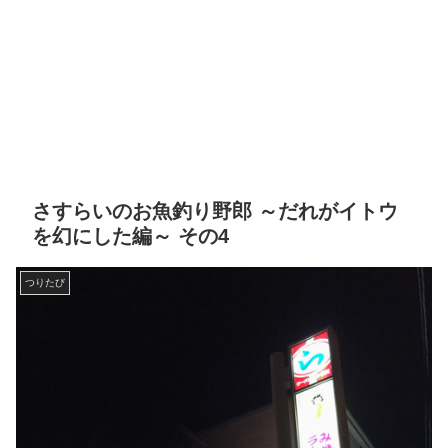
さすらいのお魚釣り野郎 ～だれがイトウ
を幻にした編～ その4
つりたび