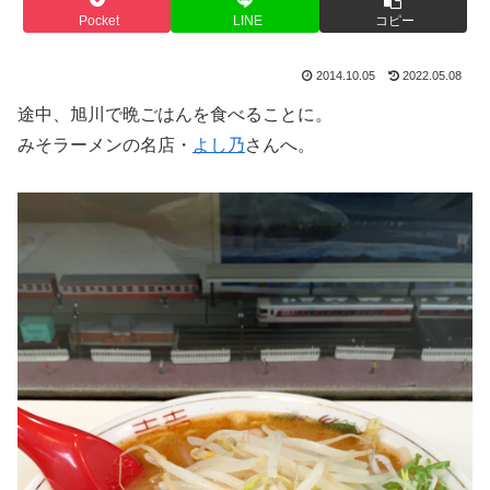
Pocket
LINE
コピー
2014.10.05
2022.05.08
途中、旭川で晩ごはんを食べることに。
みそラーメンの名店・
よし乃
さんへ。