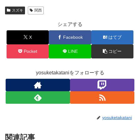
スズキ
関西
シェアする
X
Facebook
はてブ
Pocket
LINE
コピー
yosuketakataniをフォローする
yosuketakatani
関連記事