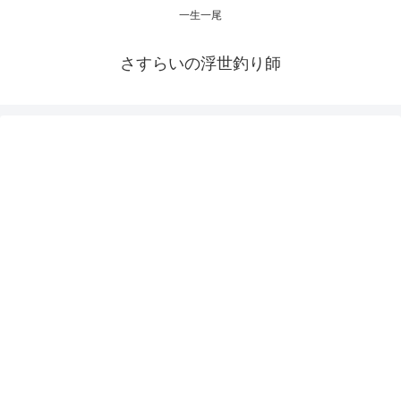
一生一尾
さすらいの浮世釣り師