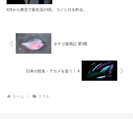
4月から東京で新生活のI氏、コノシロを釣る。
タナゴ放浪記 第3夜
日本の怪魚・アカメを追う！ 4
ホーム
スズキ