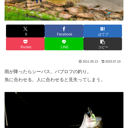
X
Facebook
はてブ
Pocket
LINE
コピー
2011.05.13
2023.07.10
雨が降ったらシーバス。パブロフの釣り。
魚に合わせる。人に合わせると見失ってしまう。