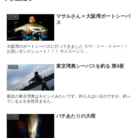
マサルさん × 大阪湾ボートシーバ
スズキ
ス
大阪湾のボートシーバスに行ってきました ラヴ・ミー・ドゥー！！
お笑いダンクシュート！！！ サ☆スーン☆…
東京湾奥シーバスを釣る 第4夜
スズキ
最近の東京湾奥はキビシイみたいです。釣り人はいるのですが、釣っ
ている人を全然見ません。
バチあたりの大雨
スズキ