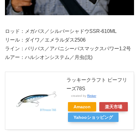
ロッド：メガバス／シルバーシャドウSSR-610ML
リール：ダイワ／エメラルダス2506
ライン：バリバス／アバニシーバスマックスパワー1.2号
ルアー：ハルシオンシステム／月虫(沈)
ラッキークラフト ビーフリ
ーズ78S
created by
Rinker
Amazon
楽天市場
Yahooショッピング