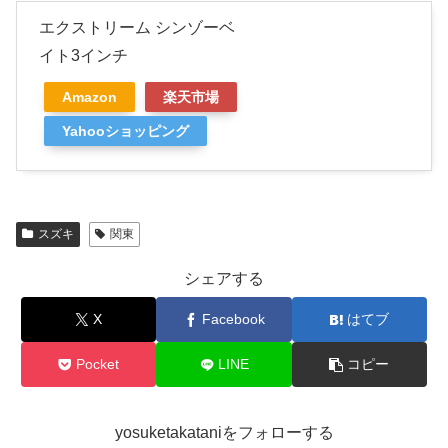
エクストリーム シンゾーベ
イト3インチ
Amazon
楽天市場
Yahooショッピング
スズキ
関東
シェアする
X
Facebook
はてブ
Pocket
LINE
コピー
yosuketakataniをフォローする