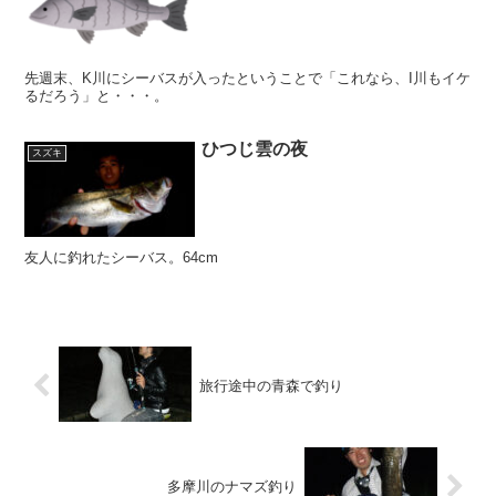
先週末、K川にシーバスが入ったということで「これなら、I川もイケ
るだろう」と・・・。
ひつじ雲の夜
スズキ
友人に釣れたシーバス。64cm
旅行途中の青森で釣り
多摩川のナマズ釣り