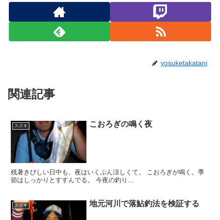
yosuketakatani
関連記事
こおろぎの鳴く夜
スズキ
残暑きびしい日中も、夜はいくぶん涼しくて。 こおろぎが鳴く。季
節はしっかりとすすんでる。 今夜の釣り…
地元河川で落鮎釣法を検証する
スズキ