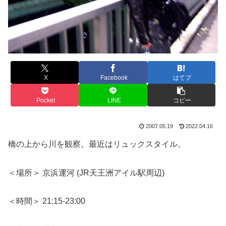
X
Facebook
はてブ
Pocket
LINE
コピー
2007.05.19
2022.04.16
橋の上から川を観察。最近はリュックスタイル。
＜場所＞ 京浜運河 (JR天王洲アイル駅周辺)
＜時間＞ 21:15-23:00