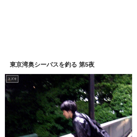
東京湾奥シーバスを釣る 第5夜
スズキ