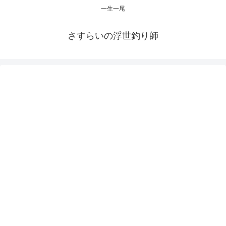
一生一尾
さすらいの浮世釣り師