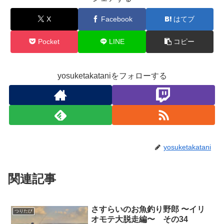
X
Facebook
はてブ
Pocket
LINE
コピー
yosuketakataniをフォローする
yosuketakatani
関連記事
さすらいのお魚釣り野郎 〜イリ
つりたび
オモテ大脱走編〜 その34