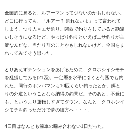
全国的に見ると、ルアーマンって少ないのかもしれない。
どこに行っても、「ルアー？ 釣れないよ」って言われて
しまう。つり人＝エサ釣り。関西で釣りをしていると勘違
いしそうになるけど、やっぱり釣りといえばエサ釣りが主
流なんだな。当たり前のことかもしれないけど、全国をま
わってみてそう思った。
とりあえずテンションをあげるために、クロホシイシモチ
を乱獲してみる(21匹)。一定層を水平に引くと何匹でも釣
れた。同行のボンバマンも10匹くらい釣ったとか。餌と
りの外道ということなら納得の釣果だ。そのあと、不覚に
も、というより運転しすぎてダウン。なんと！クロホシイ
シモチを釣っただけで夢の彼方へ・・・。
4日目はなんとも歯車の噛み合わない1日だった。