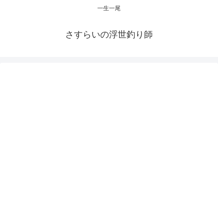
一生一尾
さすらいの浮世釣り師