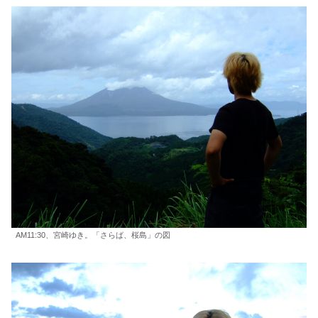
AM11:30、宮崎ゆき。「さらば、桜島」の図