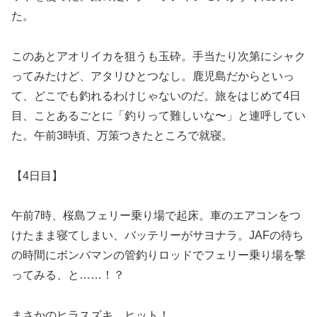
た。
このあとアオリイカを狙うも玉砕。手当たり次第にシャク
ってみたけど、アタリひとつなし。鹿児島だからといっ
て、どこでも釣れるわけじゃないのだ。旅をはじめて4日
目、ことあるごとに「釣りって難しいな〜」と連呼してい
た。午前3時頃、万策つきたところで就寝。
【4日目】
午前7時、桜島フェリー乗り場で起床。車のエアコンをつ
けたまま寝てしまい、バッテリーがサヨナラ。JAFの待ち
の時間にボンバマンの管釣りロッドでフェリー乗り場を撃
ってみる、と……！？
まさかのヒラスズキ、ヒット！