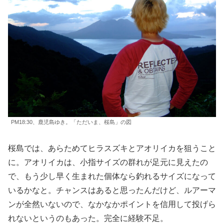
PM18:30、鹿児島ゆき。「ただいま、桜島」の図
桜島では、あらためてヒラスズキとアオリイカを狙うこと
に。アオリイカは、小指サイズの群れが足元に見えたの
で、もう少し早く生まれた個体なら釣れるサイズになって
いるかなと。チャンスはあると思ったんだけど、ルアーマ
ンが全然いないので、なかなかポイントを信用して投げら
れないというのもあった。完全に経験不足。