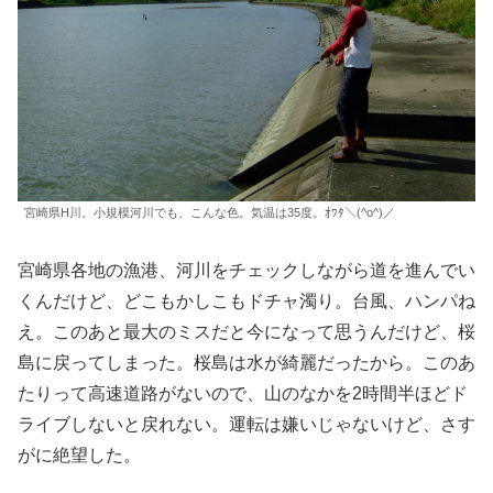
宮崎県H川。小規模河川でも、こんな色。気温は35度。ｵﾜﾀ＼(^o^)／
宮崎県各地の漁港、河川をチェックしながら道を進んでい
くんだけど、どこもかしこもドチャ濁り。台風、ハンパね
え。このあと最大のミスだと今になって思うんだけど、桜
島に戻ってしまった。桜島は水が綺麗だったから。このあ
たりって高速道路がないので、山のなかを2時間半ほどド
ライブしないと戻れない。運転は嫌いじゃないけど、さす
がに絶望した。