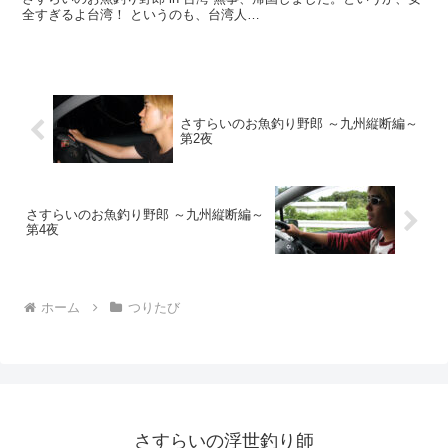
全すぎるよ台湾！ というのも、台湾人…
さすらいのお魚釣り野郎 ～九州縦断編～
第2夜
さすらいのお魚釣り野郎 ～九州縦断編～
第4夜
ホーム
つりたび
さすらいの浮世釣り師