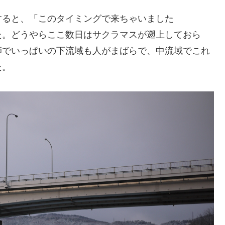
すると、「このタイミングで来ちゃいました
た。どうやらここ数日はサクラマスが遡上しておら
師でいっぱいの下流域も人がまばらで、中流域でこれ
た。