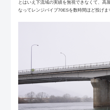
とはいえ下流域の実績を無視できなくて、高
なってレンジバイブ70ESを数時間ほど投げ