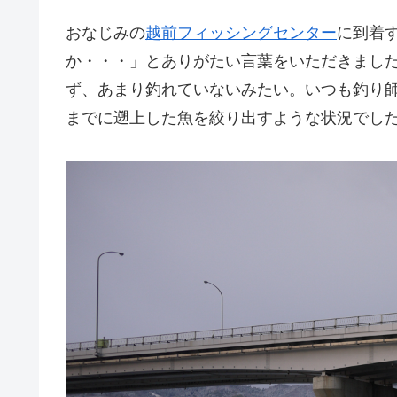
おなじみの
越前フィッシングセンター
に到着
か・・・」とありがたい言葉をいただきまし
ず、あまり釣れていないみたい。いつも釣り
までに遡上した魚を絞り出すような状況でし