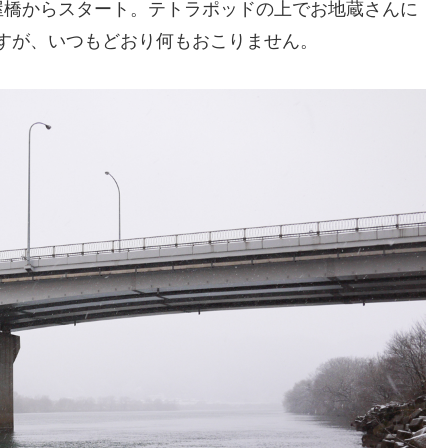
屋橋からスタート。テトラポッドの上でお地蔵さんに
ますが、いつもどおり何もおこりません。