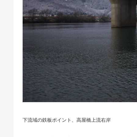
下流域の鉄板ポイント、高屋橋上流右岸