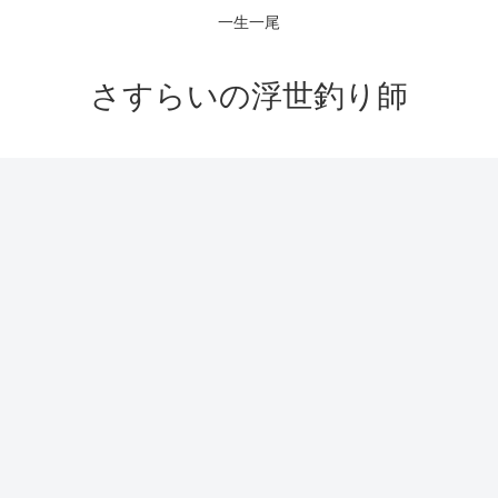
一生一尾
さすらいの浮世釣り師