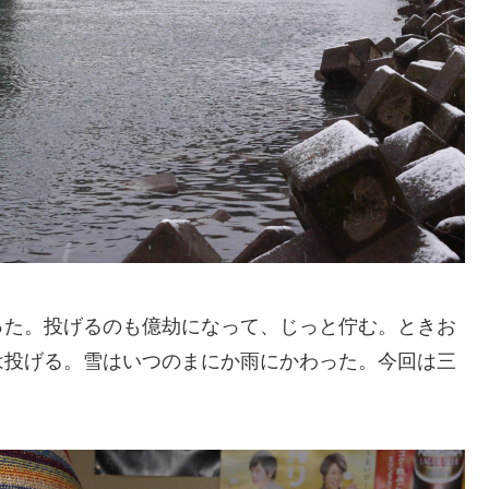
った。投げるのも億劫になって、じっと佇む。ときお
は投げる。雪はいつのまにか雨にかわった。今回は三