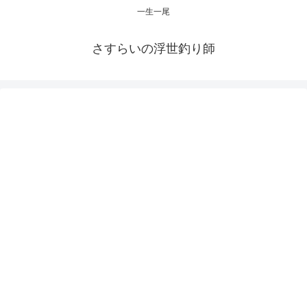
一生一尾
さすらいの浮世釣り師