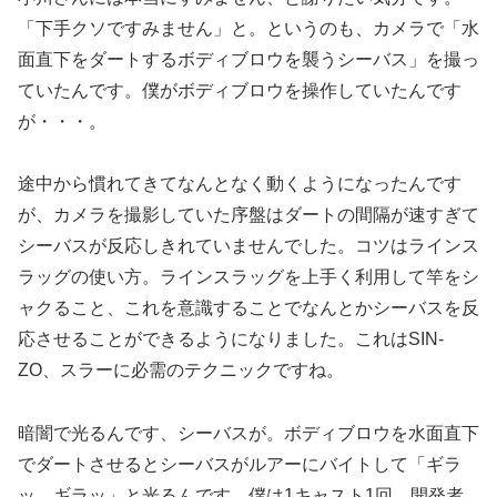
「下手クソですみません」と。というのも、カメラで「水
面直下をダートするボディブロウを襲うシーバス」を撮っ
ていたんです。僕がボディブロウを操作していたんです
が・・・。
途中から慣れてきてなんとなく動くようになったんです
が、カメラを撮影していた序盤はダートの間隔が速すぎて
シーバスが反応しきれていませんでした。コツはラインス
ラッグの使い方。ラインスラッグを上手く利用して竿をシ
ャクること、これを意識することでなんとかシーバスを反
応させることができるようになりました。これはSIN-
ZO、スラーに必需のテクニックですね。
暗闇で光るんです、シーバスが。ボディブロウを水面直下
でダートさせるとシーバスがルアーにバイトして「ギラ
ッ、ギラッ」と光るんです。僕は1キャスト1回。開発者