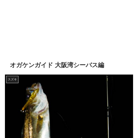
オガケンガイド 大阪湾シーバス編
スズキ