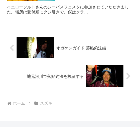
イエローソルトさんのシーバスフェスタに参加させていただきまし
た。場所は受付順にクジ引きで、僕はクラ…
オガケンガイド 落鮎釣法編
地元河川で落鮎釣法を検証する
ホーム
スズキ