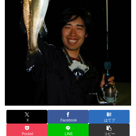
X
Facebook
はてブ
Pocket
LINE
コピー