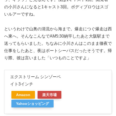
の小川さんになると1キャスト3回。ボディブロウはスゴ
いルアーですね。
というわけで山奥の清流から海まで。爆走につぐ爆走は西
へ東へ。そんなこんなでAM5:30納竿したあと大阪駅まで
送ってもらいました。ちなみに小川さんはこのまま徹夜で
仕事をしたあと、夜はボートシーバスだったそうです。帰
り際、彼は言いました「いつものことですよ」
エクストリーム シンゾーベ
イト3インチ
Amazon
楽天市場
Yahooショッピング