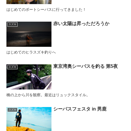
はじめてのボートシーバスに行ってきました！
赤い太陽は昇っただろうか
スズキ
はじめてのヒラスズキ釣りへ
東京湾奥シーバスを釣る 第5夜
スズキ
橋の上から川を観察。最近はリュックスタイル。
シーバスフェスタ in 男鹿
スズキ