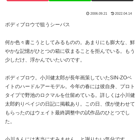
2006.09.21
2022.04.14
ボディブロウで狙うシーバス
何か色々書こうとしてみるものの。あまりにも膨大な、鮮
やかな記憶がひとつの箱に収まることを拒んでいる。もう
少しだけ、浮かんでいたいのです。
ボディブロウ。小川健太郎が長年画策していたSIN-ZOベ
イトのハードルアーモデル。今年の春には彼自身、プロト
タイプで野池のロクマルを仕留めている。詳しくは小川健
太郎釣りペイジの日記に掲載あり。この日、僕が使わせて
もらったのはウェイト最終調整中の試作品のひとつでし
た。
小川さんには本当にすみません、と謝りたい気分です。