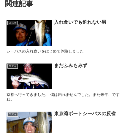
関連記事
入れ食いでも釣れない男
スズキ
シーバスの入れ食いをはじめて体験しました
まだふみもみず
スズキ
京都へ行ってきました。 僕は釣れませんでした。また来年、です
ね。
東京湾ボートシーバスの反省
スズキ