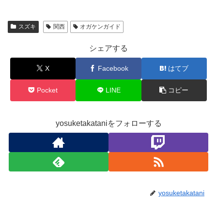
スズキ
関西
オガケンガイド
シェアする
X
Facebook
はてブ
Pocket
LINE
コピー
yosuketakataniをフォローする
yosuketakatani