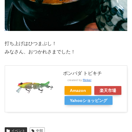
打ち上げはひつまぶし！
みなさん、おつかれさまでした！
ボンバダ トビキチ
created by
Rinker
Amazon
楽天市場
Yahooショッピング
イベント
中部