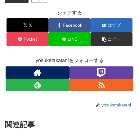
シェアする
X
Facebook
はてブ
Pocket
LINE
コピー
yosuketakataniをフォローする
yosuketakatani
関連記事