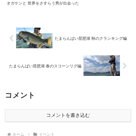
オガケンと 世界をさすらう男が出会った
たまらんばい琵琶湖 秋のクランキング編
たまらんばい琵琶湖 春のスコーンリグ編
コメント
コメントを書き込む
ホーム
イベント