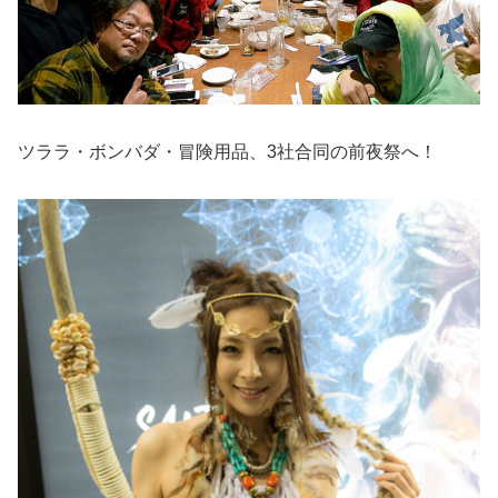
ツララ・ボンバダ・冒険用品、3社合同の前夜祭へ！