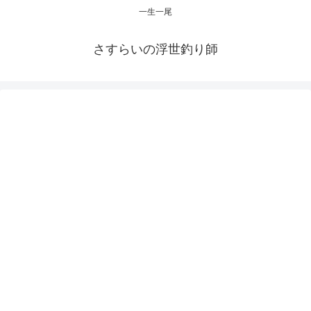
一生一尾
さすらいの浮世釣り師