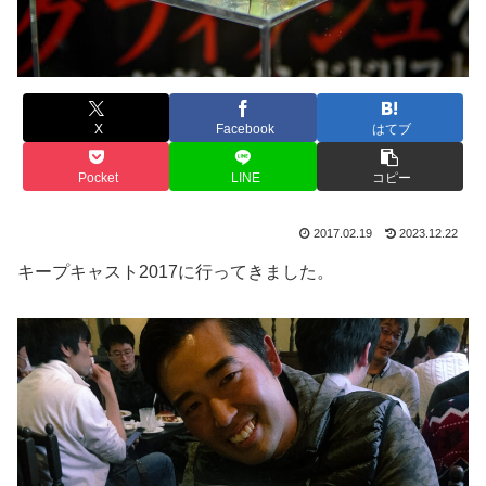
X
Facebook
はてブ
Pocket
LINE
コピー
2017.02.19
2023.12.22
キープキャスト2017に行ってきました。