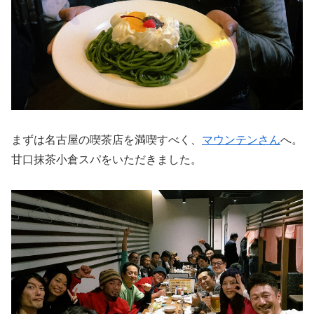
まずは名古屋の喫茶店を満喫すべく、
マウンテンさん
へ。
甘口抹茶小倉スパをいただきました。