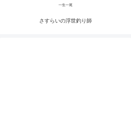
一生一尾
さすらいの浮世釣り師