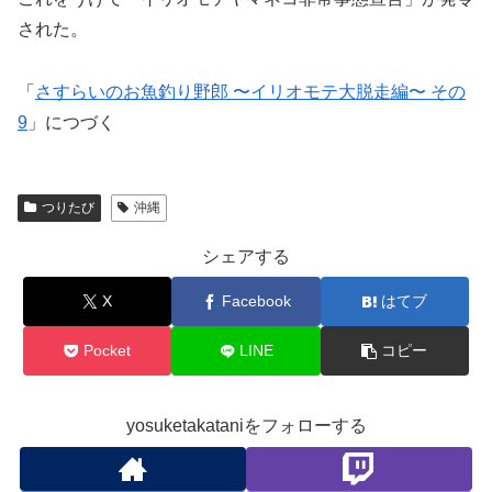
された。
「
さすらいのお魚釣り野郎 〜イリオモテ大脱走編〜 その
9
」につづく
つりたび
沖縄
シェアする
X
Facebook
はてブ
Pocket
LINE
コピー
yosuketakataniをフォローする