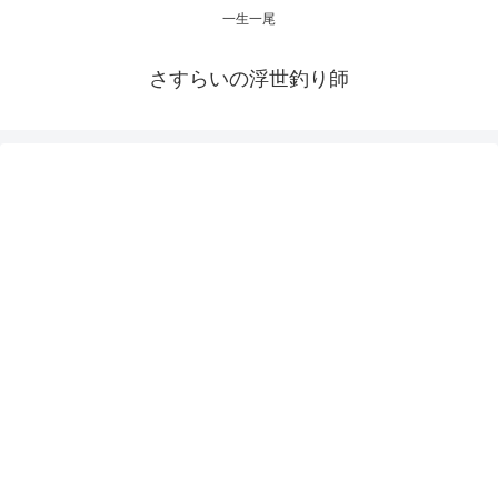
一生一尾
さすらいの浮世釣り師