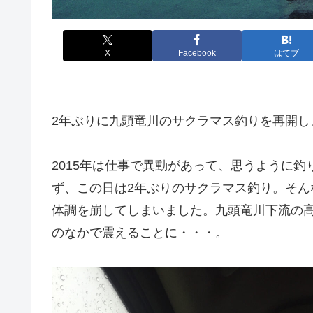
X
Facebook
はてブ
2年ぶりに九頭竜川のサクラマス釣りを再開し
2015年は仕事で異動があって、思うように
ず、この日は2年ぶりのサクラマス釣り。そ
体調を崩してしまいました。九頭竜川下流の
のなかで震えることに・・・。