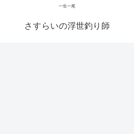
一生一尾
さすらいの浮世釣り師