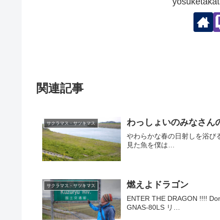
yosuketa
関連記事
わっしょいのみなさん
サクラマス・サツキマス
やわらかな春の日射しを浴び
見た魚を僕は…
燃えよドラゴン
サクラマス・サツキマス
ENTER THE DRAGON !!!
GNAS-80LS リ…