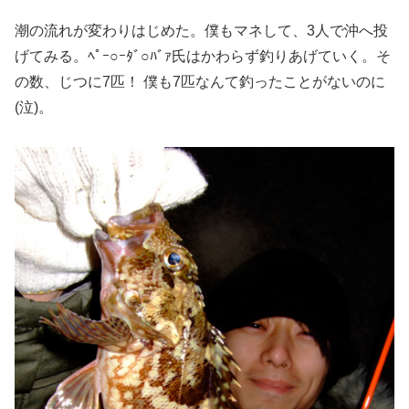
潮の流れが変わりはじめた。僕もマネして、3人で沖へ投
げてみる。ﾍﾟｰ○ｰﾀﾞ○ﾊﾞｧ氏はかわらず釣りあげていく。そ
の数、じつに7匹！ 僕も7匹なんて釣ったことがないのに
(泣)。