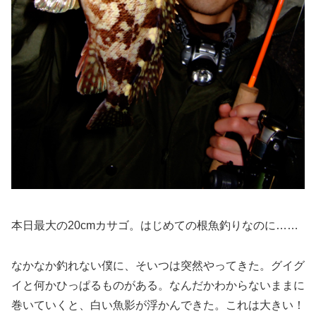
本日最大の20cmカサゴ。はじめての根魚釣りなのに……
なかなか釣れない僕に、そいつは突然やってきた。グイグ
イと何かひっぱるものがある。なんだかわからないままに
巻いていくと、白い魚影が浮かんできた。これは大きい！