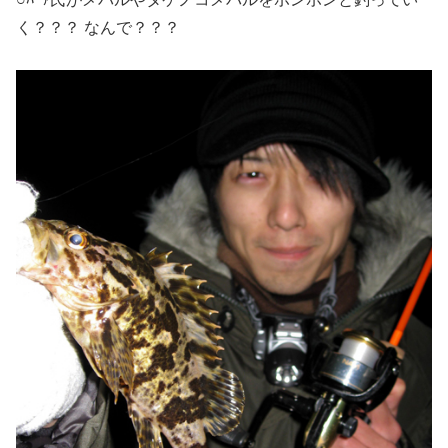
く？？？ なんで？？？