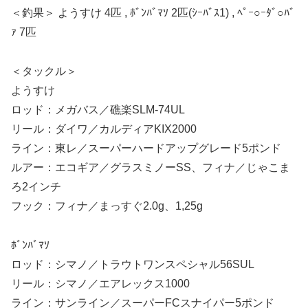
＜釣果＞ ようすけ 4匹 , ﾎﾞﾝﾊﾞﾏｿ 2匹(ｼｰﾊﾞｽ1) , ﾍﾟｰ○ｰﾀﾞ○ﾊﾞ
ｧ 7匹
＜タックル＞
ようすけ
ロッド：メガバス／礁楽SLM-74UL
リール：ダイワ／カルディアKIX2000
ライン：東レ／スーパーハードアップグレード5ポンド
ルアー：エコギア／グラスミノーSS、フィナ／じゃこま
ろ2インチ
フック：フィナ／まっすぐ2.0g、1,25g
ﾎﾞﾝﾊﾞﾏｿ
ロッド：シマノ／トラウトワンスペシャル56SUL
リール：シマノ／エアレックス1000
ライン：サンライン／スーパーFCスナイパー5ポンド