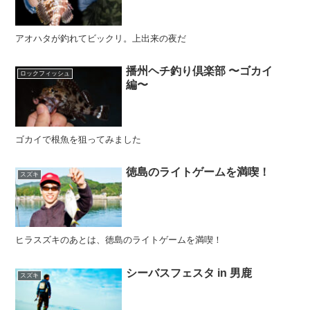
アオハタが釣れてビックリ。上出来の夜だ
播州ヘチ釣り倶楽部 〜ゴカイ
ロックフィッシュ
編〜
ゴカイで根魚を狙ってみました
徳島のライトゲームを満喫！
スズキ
ヒラスズキのあとは、徳島のライトゲームを満喫！
シーバスフェスタ in 男鹿
スズキ