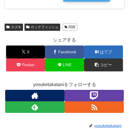
スズキ
ロックフィッシュ
関西
シェアする
X
Facebook
はてブ
Pocket
LINE
コピー
yosuketakataniをフォローする
yosuketakatani