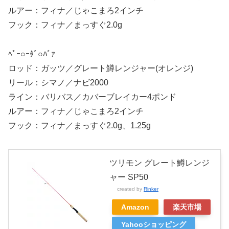
ルアー：フィナ／じゃこまろ2インチ
フック：フィナ／まっすぐ2.0g
ﾍﾟｰ○ｰﾀﾞ○ﾊﾞｧ
ロッド：ガッツ／グレート鱒レンジャー(オレンジ)
リール：シマノ／ナビ2000
ライン：バリバス／カバーブレイカー4ポンド
ルアー：フィナ／じゃこまろ2インチ
フック：フィナ／まっすぐ2.0g、1.25g
ツリモン グレート鱒レンジ
ャー SP50
created by
Rinker
Amazon
楽天市場
Yahooショッピング