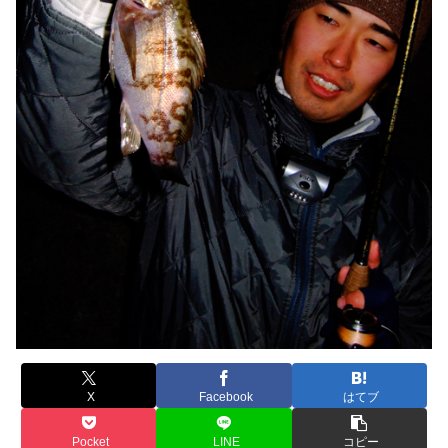
X
Facebook
はてブ
Pocket
LINE
コピー