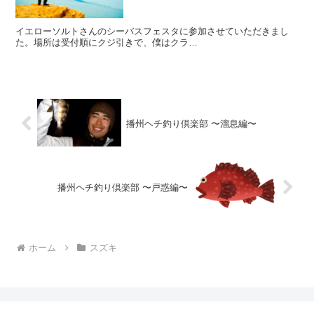
イエローソルトさんのシーバスフェスタに参加させていただきまし
た。場所は受付順にクジ引きで、僕はクラ…
播州ヘチ釣り倶楽部 〜溜息編〜
播州ヘチ釣り倶楽部 〜戸惑編〜
ホーム
スズキ