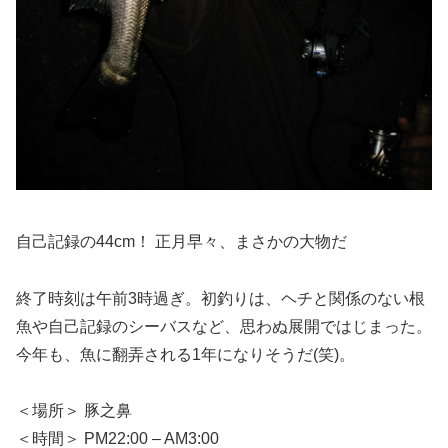
自己記録の44cm！ 正月早々、まさかの大物だ
終了時刻は午前3時過ぎ。初釣りは、ヘチと関係のない根
魚や自己記録のシーバスなど、思わぬ展開ではじまった。
今年も、魚に翻弄される1年になりそうだ(笑)。
＜場所＞ 豚之鼻
＜時間＞ PM22:00 – AM3:00