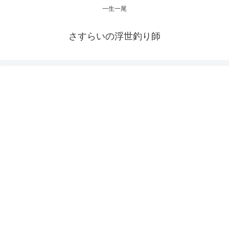
一生一尾
さすらいの浮世釣り師