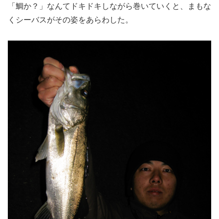
「鯛か？」なんてドキドキしながら巻いていくと、まもな
くシーバスがその姿をあらわした。