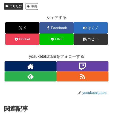
つりたび
沖縄
シェアする
X
Facebook
はてブ
Pocket
LINE
コピー
yosuketakataniをフォローする
yosuketakatani
関連記事