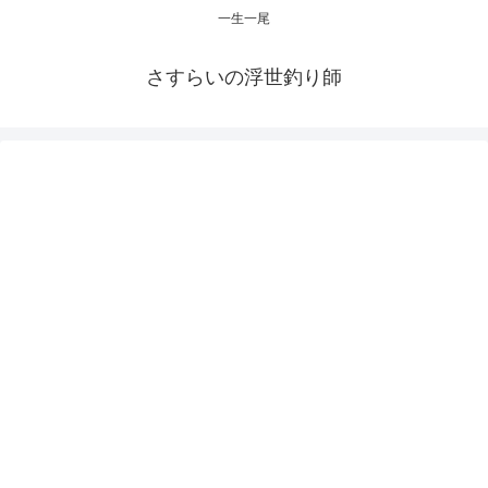
一生一尾
さすらいの浮世釣り師