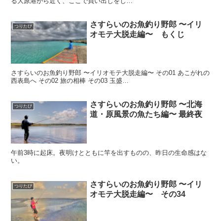
る大原港から近く、ここで買い出しをし…
さすらいのお魚釣り野郎 〜イリ
つりたび
オモテ大脱走編〜 もくじ
さすらいのお魚釣り野郎 〜イリオモテ大脱走編〜 その01 あこがれの
西表島へ その02 旅の相棒 その03 玉盛…
さすらいのお魚釣り野郎 〜北海
つりたび
道・原風景の魚たち編〜 最終夜
午前3時に起床。夜明けとともに竿を出すものの、昨日の生命感はな
い。
さすらいのお魚釣り野郎 〜イリ
つりたび
オモテ大脱走編〜 その34