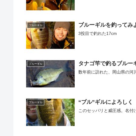
ブルーギルを釣ってみ
ブルーギル
3投目で釣れた17cm
タナゴ竿で釣るブルー
ブルーギル
数年前に訪れた、岡山県の河
“ブル”ギルによろしく
ブルーギル
このセッパリと威圧感。名付け