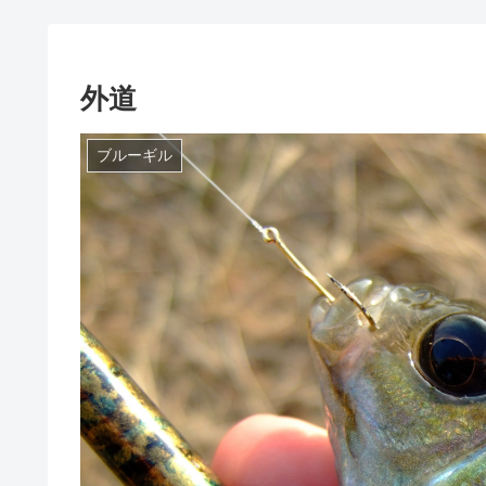
外道
ブルーギル