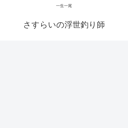
一生一尾
さすらいの浮世釣り師