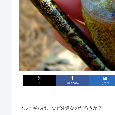
X
Facebook
はてブ
ブルーギルは、なぜ外道なのだろうか？