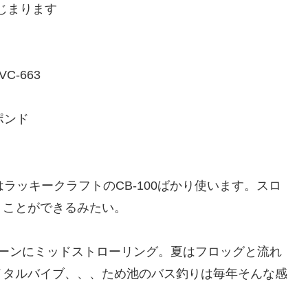
はじまります
-663
ポンド
ラッキークラフトのCB-100ばかり使います。スロ
くことができるみたい。
ポーンにミッドストローリング。夏はフロッグと流れ
メタルバイブ、、、ため池のバス釣りは毎年そんな感