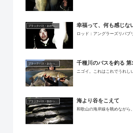
幸福って、何も感じな
ブラックバス・おかっぱり
ロッド：アングラーズリパブリッ
千種川のバスを釣る 第
ブラックバス・おかっぱり
ニゴイ。これはこれでうれし
海より谷をこえて
ブラックバス・おかっぱり
和歌山の海岸線を眺めながら