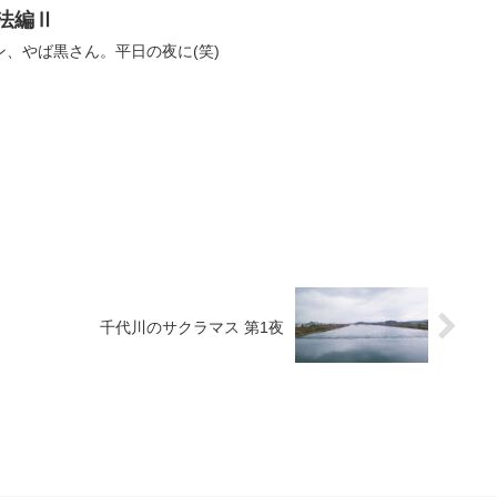
法編Ⅱ
、やば黒さん。平日の夜に(笑)
千代川のサクラマス 第1夜