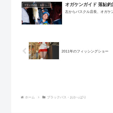
オガケンガイド 落鮎釣
ブラックバス・おかっぱり
左からバスクル店長、オガケン
2011年のフィッシングショー
ホーム
ブラックバス・おかっぱり