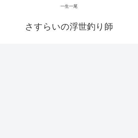
一生一尾
さすらいの浮世釣り師