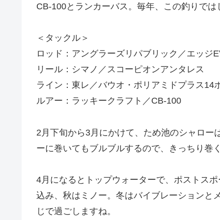
CB-100とランカーバス。毎年、この釣りで
＜タックル＞
ロッド：アングラーズリパブリック／エッジEVC
リール：シマノ／スコーピオンアンタレス
ライン：東レ／バウオ・ポリアミドプラス14
ルアー：ラッキークラフト／CB-100
2月下旬から3月にかけて、ため池のシャローは
ーに巻いてもブルブルするので、きっちり巻
4月になるとトップウォーターで、ポストス
込み、秋はミノー。冬はバイブレーションと
じで過ごしますね。