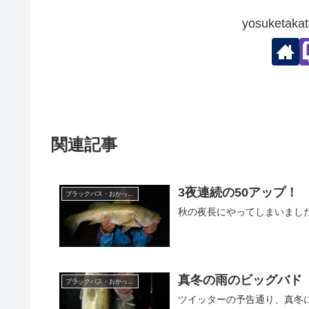
yosuketa
関連記事
3夜連続の50アップ！
ブラックバス・おかっぱり
秋の夜長にやってしまいました
真冬の雨のビッグバド
ブラックバス・おかっぱり
ツイッターの予告通り、真冬