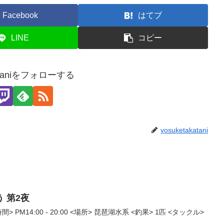
Facebook
はてブ
LINE
コピー
kataniをフォローする
yosuketakatani
 第2夜
PM14:00 - 20:00 <場所> 琵琶湖水系 <釣果> 1匹 <タックル>