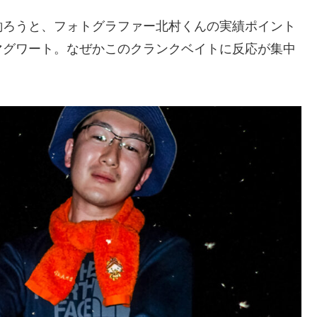
釣ろうと、フォトグラファー北村くんの実績ポイント
マグワート。なぜかこのクランクベイトに反応が集中