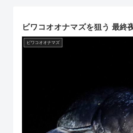
ビワコオオナマズを狙う 最終
ビワコオオナマズ