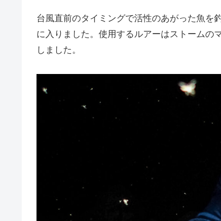
台風直前のタイミングで活性のあがった魚を
に入りました。使用するルアーはストームの
しました。