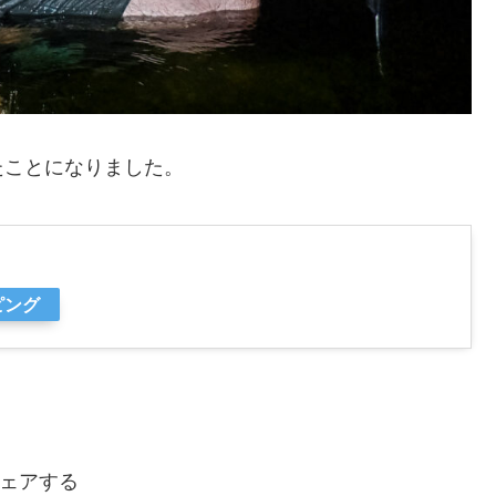
たことになりました。
ピング
ェアする