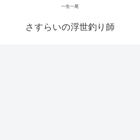
一生一尾
さすらいの浮世釣り師