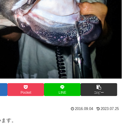
Pocket
LINE
コピー
2016.09.04
2023.07.25
います。