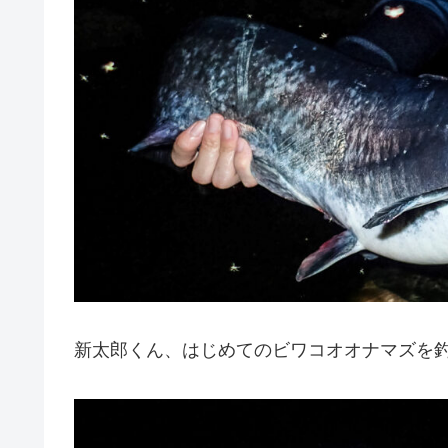
新太郎くん、はじめてのビワコオオナマズを