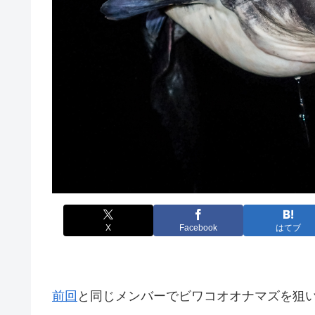
X
Facebook
はてブ
前回
と同じメンバーでビワコオオナマズを狙